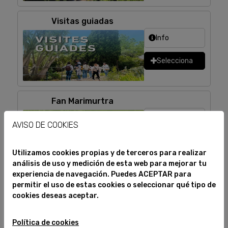
Visitas guiadas
Info
Selecciona
Fan Marimurtra
Info
AVISO DE COOKIES
Selecciona
Utilizamos cookies propias y de terceros para realizar
análisis de uso y medición de esta web para mejorar tu
experiencia de navegación. Puedes ACEPTAR para
Petición de mano
permitir el uso de estas cookies o seleccionar qué tipo de
cookies deseas aceptar.
Info
Selecciona
Política de cookies