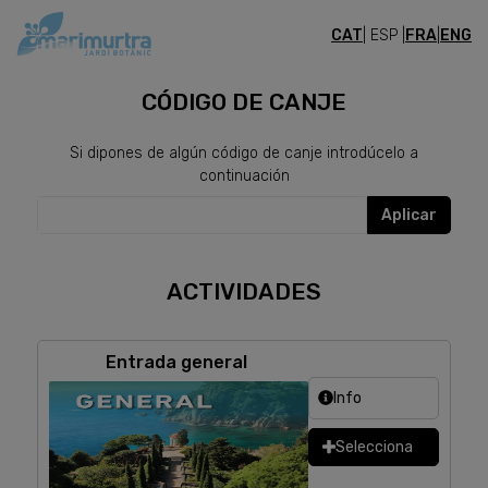
CAT
| ESP |
FRA
|
ENG
ENTRADAS
CÓDIGO DE CANJE
Si dipones de algún código de canje introdúcelo a
continuación
Aplicar
ACTIVIDADES
Entrada general
Info
Selecciona