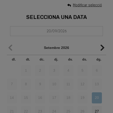
Modificar selecció
SELECCIONA UNA DATA
20/09/2026
Setembre
2026
dl.
dt.
dc.
dj.
dv.
ds.
dg.
1
2
3
4
5
6
7
8
9
10
11
12
13
14
15
16
17
18
19
20
21
22
23
24
25
26
27