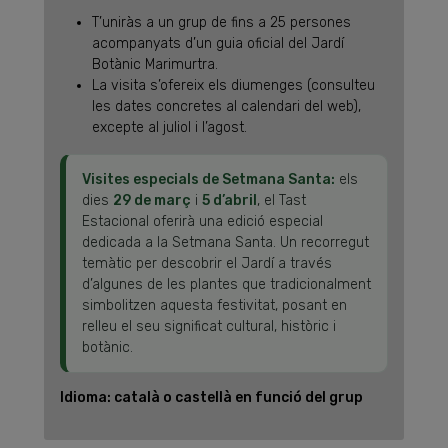
T’uniràs a un grup de fins a 25 persones
acompanyats d’un guia oficial del Jardí
Botànic Marimurtra.
La visita s’ofereix els diumenges (consulteu
les dates concretes al calendari del web),
excepte al juliol i l’agost.
Visites especials de Setmana Santa:
els
dies
29 de març
i
5 d’abril
, el Tast
Estacional oferirà una edició especial
dedicada a la Setmana Santa. Un recorregut
temàtic per descobrir el Jardí a través
d’algunes de les plantes que tradicionalment
simbolitzen aquesta festivitat, posant en
relleu el seu significat cultural, històric i
botànic.
Idioma: català o castellà en funció del grup